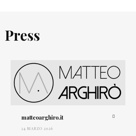
Press
matteoarghiro.it
24 MARZO 2026