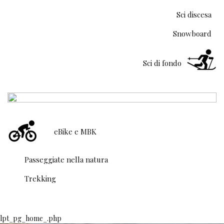
Sci discesa
Snowboard
Sci di fondo
eBike e MBK
Passeggiate nella natura
Trekking
lpt_pg_home_.php